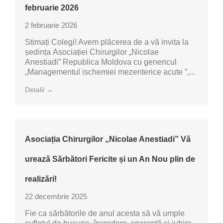
februarie 2026
2 februarie 2026
Stimați Colegi! Avem plăcerea de a vă invita la
ședința Asociației Chirurgilor „Nicolae
Anestiadi” Republica Moldova cu genericul
„Managementul ischemiei mezenterice acute ”,...
Detalii →
Asociația Chirurgilor „Nicolae Anestiadi” Vă
urează Sărbători Fericite și un An Nou plin de
realizări!
22 decembrie 2025
Fie ca sărbătorile de anul acesta să vă umple