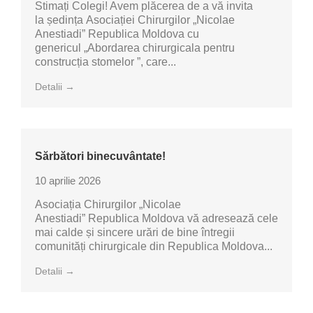
Stimați Colegi! Avem plăcerea de a vă invita
la ședința Asociației Chirurgilor „Nicolae
Anestiadi” Republica Moldova cu
genericul „Abordarea chirurgicala pentru
construcția stomelor ”, care...
Detalii →
Sărbători binecuvântate!
10 aprilie 2026
Asociația Chirurgilor „Nicolae
Anestiadi” Republica Moldova vă adresează cele
mai calde și sincere urări de bine întregii
comunități chirurgicale din Republica Moldova...
Detalii →