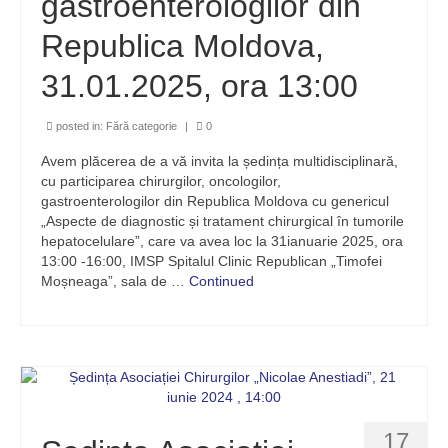
gastroenterologilor din
Republica Moldova,
31.01.2025, ora 13:00
posted in:
Fără categorie
|
0
Avem plăcerea de a vă invita la ședința multidisciplinară,
cu participarea chirurgilor, oncologilor,
gastroenterologilor din Republica Moldova cu genericul
„Aspecte de diagnostic și tratament chirurgical în tumorile
hepatocelulare”, care va avea loc la 31ianuarie 2025, ora
13:00 -16:00, IMSP Spitalul Clinic Republican „Timofei
Moșneaga”, sala de …
Continued
17