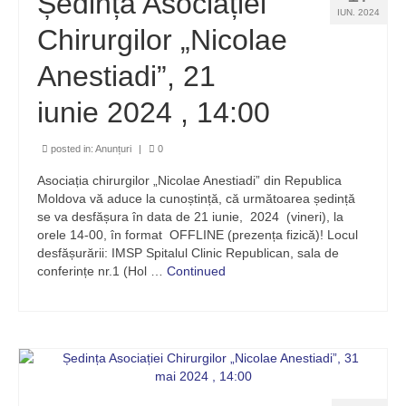
Ședința Asociației
IUN. 2024
Chirurgilor „Nicolae
Anestiadi”, 21
iunie 2024 , 14:00
posted in:
Anunțuri
|
0
Asociația chirurgilor „Nicolae Anestiadi” din Republica
Moldova vă aduce la cunoștință, că următoarea ședință
se va desfășura în data de 21 iunie, 2024 (vineri), la
orele 14-00, în format OFFLINE (prezența fizică)! Locul
desfășurării: IMSP Spitalul Clinic Republican, sala de
conferințe nr.1 (Hol …
Continued