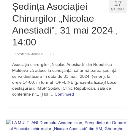
17
Ședința Asociației
MAI 2024
Chirurgilor „Nicolae
Anestiadi”, 31 mai 2024 ,
14:00
posted in:
Anunțuri
|
0
Asociația chirurgilor „Nicolae Anestiadi” din Republica
Moldova vă aduce la cunoștință, că următoarea ședință
se va desfășura în data de 31 mai, 2024 (vineri), la
orele 14-00, în format OFFLINE (prezența fizică)! Locul
desfășurării: IMSP Spitalul Clinic Republican, sala de
conferințe nr.1 (Hol …
Continued