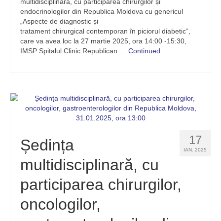
multidisciplinară, cu participarea chirurgilor și
endocrinologilor din Republica Moldova cu genericul
„Aspecte de diagnostic și
tratament chirurgical contemporan în piciorul diabetic”,
care va avea loc la 27 martie 2025, ora 14:00 -15:30,
IMSP Spitalul Clinic Republican …
Continued
17
Ședința
IAN. 2025
multidisciplinară, cu
participarea chirurgilor,
oncologilor,