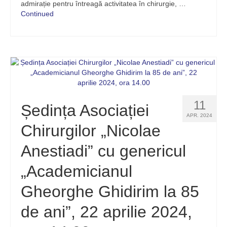
admirație pentru întreagă activitatea în chirurgie, …
Continued
11
Ședința Asociației
APR. 2024
Chirurgilor „Nicolae
Anestiadi” cu genericul
„Academicianul
Gheorghe Ghidirim la 85
de ani”, 22 aprilie 2024,