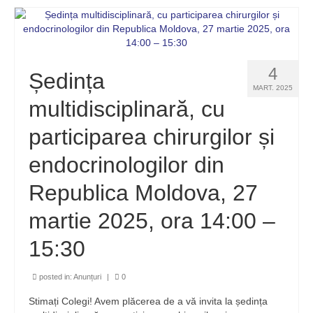
4
Ședința
MART. 2025
multidisciplinară, cu
participarea chirurgilor și
endocrinologilor din
Republica Moldova, 27
martie 2025, ora 14:00 –
15:30
posted in:
Anunțuri
|
0
Stimați Colegi! Avem plăcerea de a vă invita la ședința