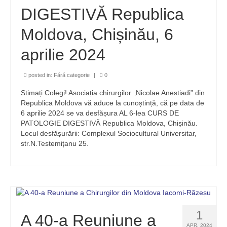
DIGESTIVĂ Republica
Moldova, Chișinău, 6
aprilie 2024
posted in:
Fără categorie
|
0
Stimați Colegi! Asociația chirurgilor „Nicolae Anestiadi” din
Republica Moldova vă aduce la cunoștință, că pe data de
6 aprilie 2024 se va desfășura AL 6-lea CURS DE
PATOLOGIE DIGESTIVĂ Republica Moldova, Chișinău.
Locul desfășurării: Complexul Sociocultural Universitar,
str.N.Testemițanu 25.
1
A 40-a Reuniune a
APR. 2024