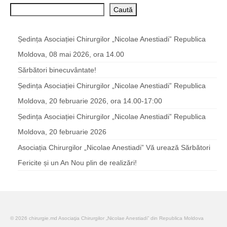
Caută
Ședința Asociației Chirurgilor „Nicolae Anestiadi” Republica
Moldova, 08 mai 2026, ora 14.00
Sărbători binecuvântate!
Ședința Asociației Chirurgilor „Nicolae Anestiadi” Republica
Moldova, 20 februarie 2026, ora 14.00-17:00
Ședința Asociației Chirurgilor „Nicolae Anestiadi” Republica
Moldova, 20 februarie 2026
Asociația Chirurgilor „Nicolae Anestiadi” Vă urează Sărbători
Fericite și un An Nou plin de realizări!
© 2026 chirurgie.md Asociaţia Chirurgilor „Nicolae Anestiadi” din Republica Moldova